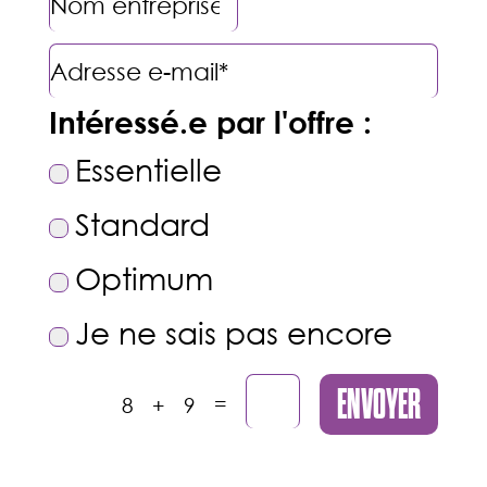
Intéressé.e par l'offre :
Essentielle
Standard
Optimum
Je ne sais pas encore
ENVOYER
=
8 + 9