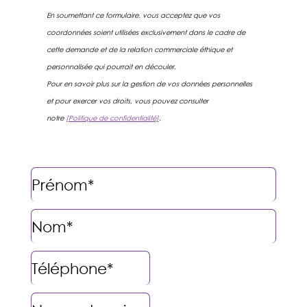
En soumettant ce formulaire, vous acceptez que vos
coordonnées soient utilisées exclusivement dans le cadre de
cette demande et de la relation commerciale éthique et
personnalisée qui pourrait en découler.
P
our en savoir plus sur la gestion de vos données personnelles
et pour exercer vos droits, vous pouvez consulter
notre
[Politique de confidentialité]
.